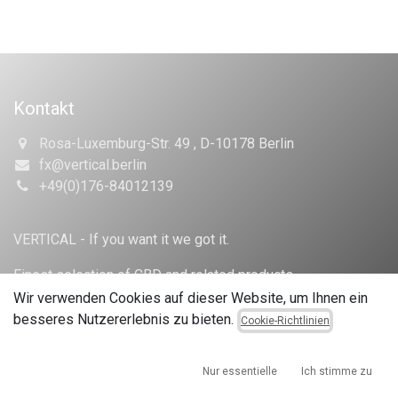
Kontakt
Rosa-Luxemburg-Str. 49 , D-10178 Berlin
fx@vertical.berlin
+49(0)176-84012139
VERTICAL - If you want it we got it.
Finest selection of CBD and related products.
Wir verwenden Cookies auf dieser Website, um Ihnen ein
besseres Nutzererlebnis zu bieten.
Cookie-Richtlinien
Datenschutzerklärung
​Cookie-Richtlinien
AGB
Impressum
Nur essentielle
Ich stimme zu