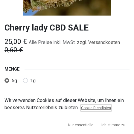
Cherry lady CBD SALE
25,00
€
Alle Preise inkl. MwSt.
zzgl. Versandkosten
0,60
€
MENGE
5g
1g
Wir verwenden Cookies auf dieser Website, um Ihnen ein
besseres Nutzererlebnis zu bieten.
Cookie-Richtlinien
Nur essentielle
Ich stimme zu
IN DEN WARENKORB
JETZT KAUFEN