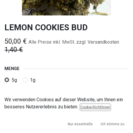
LEMON COOKIES BUD
50,00
€
Alle Preise inkl. MwSt.
zzgl. Versandkosten
1,40
€
MENGE
5g
1g
Wir verwenden Cookies auf dieser Website, um Ihnen ein
besseres Nutzererlebnis zu bieten.
Cookie-Richtlinien
Nur essentielle
Ich stimme zu
IN DEN WARENKORB
JETZT KAUFEN