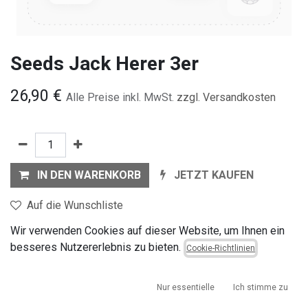
Seeds Jack Herer 3er
26,90
€
Alle Preise inkl. MwSt.
zzgl. Versandkosten
IN DEN WARENKORB
JETZT KAUFEN
Auf die Wunschliste
Wir verwenden Cookies auf dieser Website, um Ihnen ein
Geschäftsbedingungen
besseres Nutzererlebnis zu bieten.
Cookie-Richtlinien
30-Tage-Geld-zurück-Garantie
Versand: 2-3 Geschäftstage
Nur essentielle
Ich stimme zu