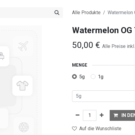
Alle Produkte
Watermelon
Watermelon OG
50,00
€
Alle Preise ink
MENGE
5g
1g
IN D
Auf die Wunschliste