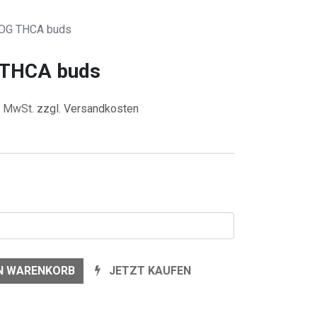
 OG THCA buds
 THCA buds
l. MwSt.
zzgl. Versandkosten
EN WARENKORB
JETZT KAUFEN